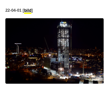
22-04-01 [
bild
]